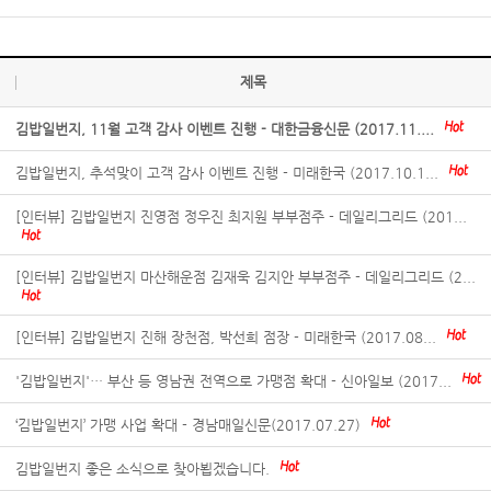
제목
김밥일번지, 11월 고객 감사 이벤트 진행 - 대한금융신문 (2017.11....
김밥일번지, 추석맞이 고객 감사 이벤트 진행 - 미래한국 (2017.10.1...
[인터뷰] 김밥일번지 진영점 정우진 최지원 부부점주 - 데일리그리드 (201...
[인터뷰] 김밥일번지 마산해운점 김재욱 김지안 부부점주 - 데일리그리드 (2...
[인터뷰] 김밥일번지 진해 장천점, 박선희 점장 - 미래한국 (2017.08...
'김밥일번지'… 부산 등 영남권 전역으로 가맹점 확대 - 신아일보 (2017...
‘김밥일번지’ 가맹 사업 확대 - 경남매일신문(2017.07.27)
김밥일번지 좋은 소식으로 찾아뵙겠습니다.