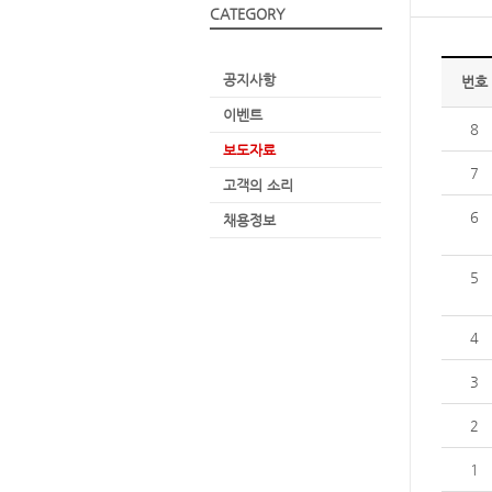
CATEGORY
공지사항
번호
이벤트
8
보도자료
7
고객의 소리
6
채용정보
5
4
3
2
1